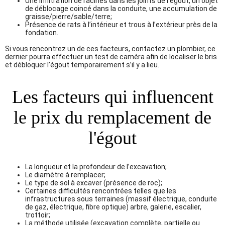
Une infiltration de racines dans les joints de l’égout, un objet
de déblocage coincé dans la conduite, une accumulation de
graisse/pierre/sable/terre;
Présence de rats à l’intérieur et trous à l’extérieur près de la
fondation.
Si vous rencontrez un de ces facteurs, contactez un plombier, ce
dernier pourra effectuer un test de caméra afin de localiser le bris
et débloquer l’égout temporairement s’il y a lieu.
Les facteurs qui influencent
le prix du remplacement de
l'égout
La longueur et la profondeur de l’excavation;
Le diamètre à remplacer;
Le type de sol à excaver (présence de roc);
Certaines difficultés rencontrées telles que les
infrastructures sous terraines (massif électrique, conduite
de gaz, électrique, fibre optique) arbre, galerie, escalier,
trottoir;
La méthode utilisée (excavation complète, partielle ou