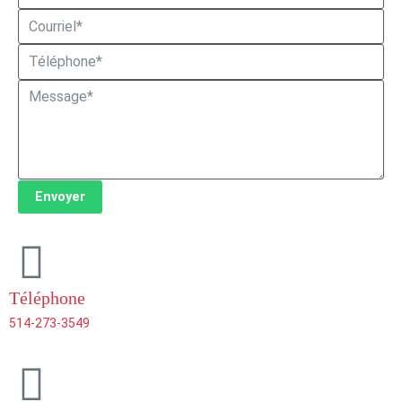
Envoyer
Téléphone
514-273-3549