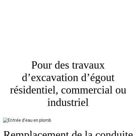
Montréal et
Laval
Pour des travaux
d’excavation d’égout
résidentiel, commercial ou
industriel
Remplacement de la conduite